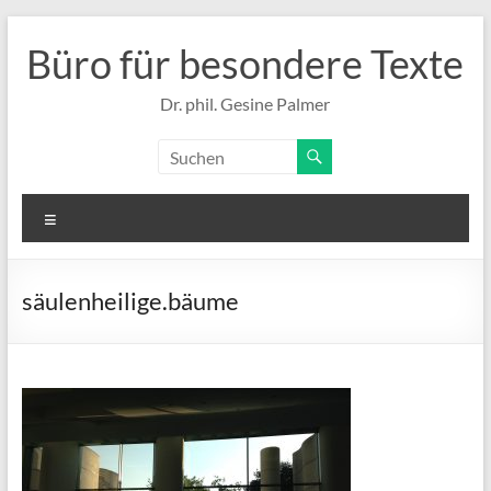
Zum
Inhalt
Büro für besondere Texte
springen
Dr. phil. Gesine Palmer
Menü
säulenheilige.bäume