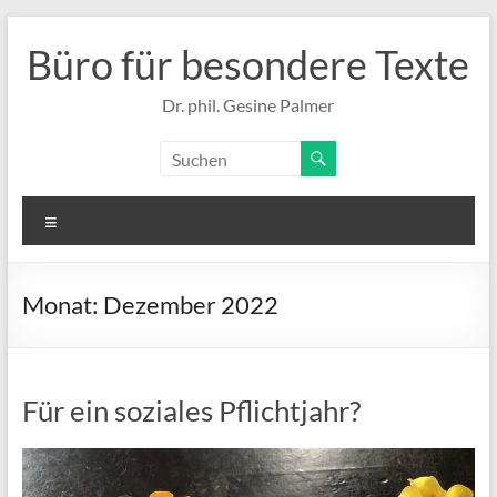
Zum
Inhalt
Büro für besondere Texte
springen
Dr. phil. Gesine Palmer
Menü
Monat:
Dezember 2022
Für ein soziales Pflichtjahr?