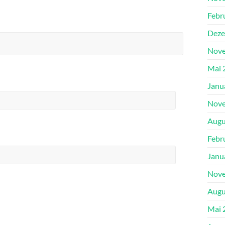
Febr
Deze
Nove
Mai 
Janu
Nove
Augu
Febr
Janu
Nove
Augu
Mai 