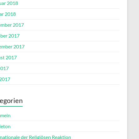
uar 2018
ar 2018
mber 2017
ber 2017
ember 2017
st 2017
2017
 2017
egorien
emein
leton
nationale der Religiösen Reaktion