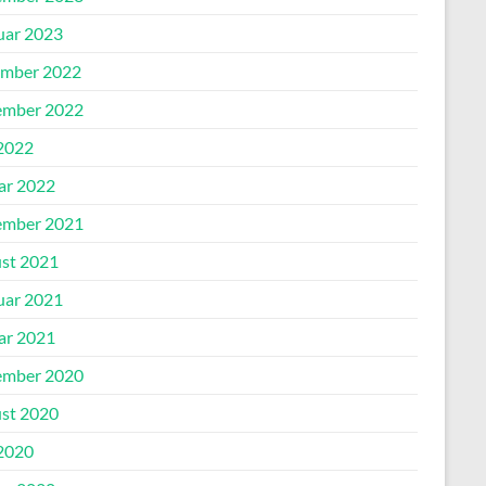
uar 2023
mber 2022
mber 2022
2022
ar 2022
mber 2021
st 2021
uar 2021
ar 2021
mber 2020
st 2020
2020