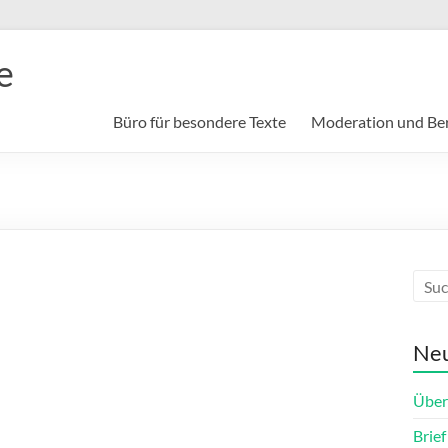
e
Büro für besondere Texte
Moderation und Be
Neu
Über
Brie