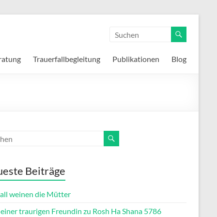
ratung
Trauerfallbegleitung
Publikationen
Blog
este Beiträge
all weinen die Mütter
f einer traurigen Freundin zu Rosh Ha Shana 5786