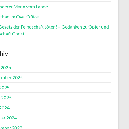
anderer Mann vom Lande
athan im Oval Office
Gesetz der Feindschaft töten? – Gedanken zu Opfer und
chaft Christi
hiv
l 2026
ember 2025
 2025
 2025
 2024
uar 2024
mber 2023