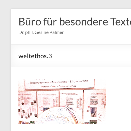
Zum
Inhalt
Büro für besondere Text
springen
Dr. phil. Gesine Palmer
weltethos.3