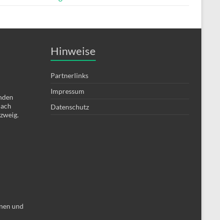
Hinweise
Partnerlinks
Impressum
enden
nach
Datenschutz
zweig.
nen und