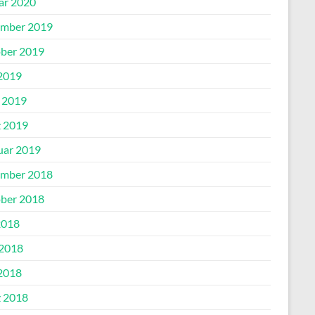
ar 2020
mber 2019
ber 2019
2019
l 2019
 2019
uar 2019
mber 2018
ber 2018
2018
 2018
2018
 2018