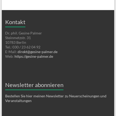
Kontakt
Dr. phil. Gesine Palmer
Steinmetzstr. 31
10783 Berlin
Tel.: 030 / 23 62 04 92
E-Mail:
direkt@gesine-palmer.de
Web:
https://gesine-palmer.de
Newsletter abonnieren
Bestellen Sie hier meinen Newsletter zu Neuerscheinungen und
Veranstaltungen