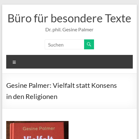
Zum
Inhalt
Büro für besondere Texte
springen
Dr. phil. Gesine Palmer
Menü
Gesine Palmer: Vielfalt statt Konsens
in den Religionen