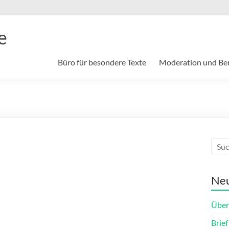
e
Büro für besondere Texte
Moderation und Be
Neu
Über
Brie