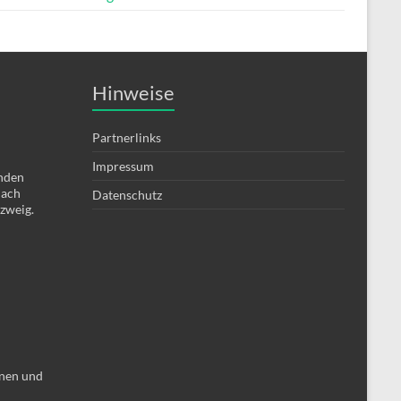
Hinweise
Partnerlinks
Impressum
enden
nach
Datenschutz
zweig.
nen und