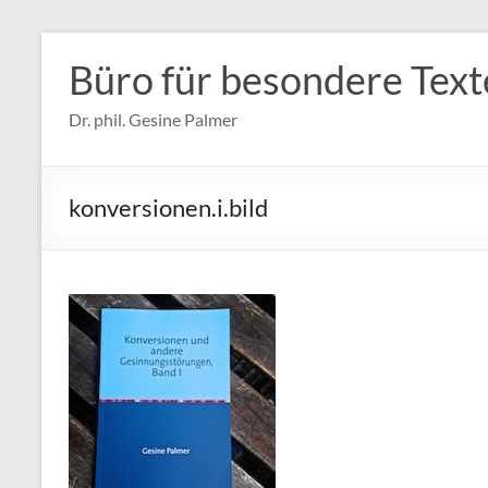
Zum
Inhalt
Büro für besondere Text
springen
Dr. phil. Gesine Palmer
konversionen.i.bild