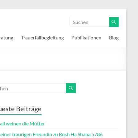
ratung
Trauerfallbegleitung
Publikationen
Blog
este Beiträge
all weinen die Mütter
f einer traurigen Freundin zu Rosh Ha Shana 5786