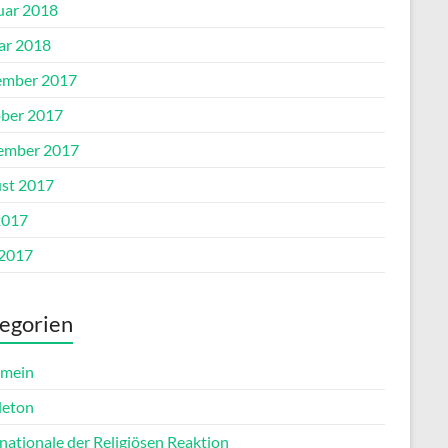
uar 2018
ar 2018
mber 2017
ber 2017
ember 2017
st 2017
2017
 2017
egorien
emein
leton
nationale der Religiösen Reaktion