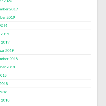
ar 2020
mber 2019
ber 2019
2019
l 2019
 2019
uar 2019
mber 2018
ber 2018
2018
 2018
2018
 2018