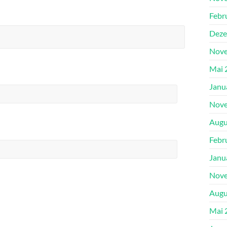
Febr
Deze
Nove
Mai 
Janu
Nove
Augu
Febr
Janu
Nove
Augu
Mai 