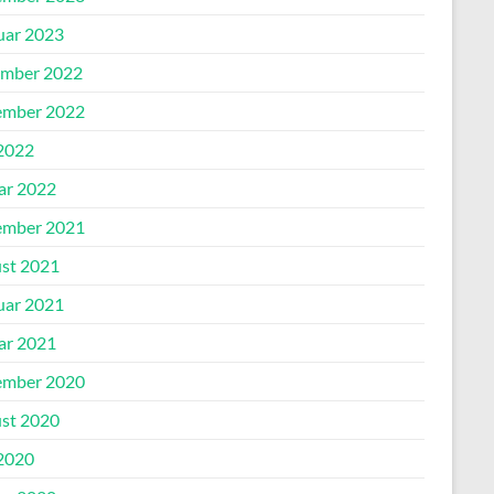
uar 2023
mber 2022
mber 2022
2022
ar 2022
mber 2021
st 2021
uar 2021
ar 2021
mber 2020
st 2020
2020