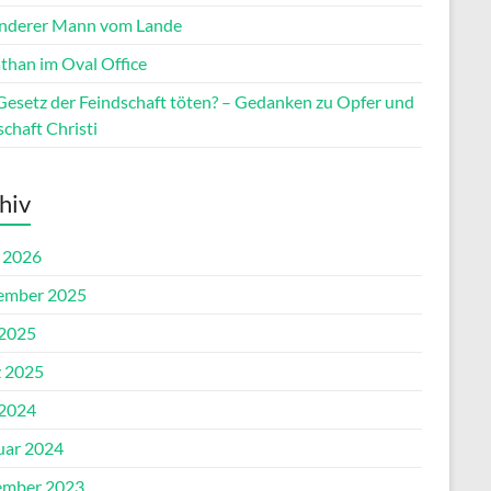
anderer Mann vom Lande
athan im Oval Office
Gesetz der Feindschaft töten? – Gedanken zu Opfer und
chaft Christi
hiv
l 2026
ember 2025
 2025
 2025
 2024
uar 2024
mber 2023