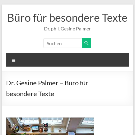
Zum
Inhalt
Büro für besondere Texte
springen
Dr. phil. Gesine Palmer
Menü
Dr. Gesine Palmer – Büro für
besondere Texte