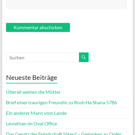
Neueste Beiträge
Überall weinen die Mütter
Brief einer traurigen Freundin zu Rosh Ha Shana 5786
Ein anderer Mann vom Lande
Leviathan im Oval Office
Das Gesetz der Feindschaft töten? – Gedanken zu Opfer