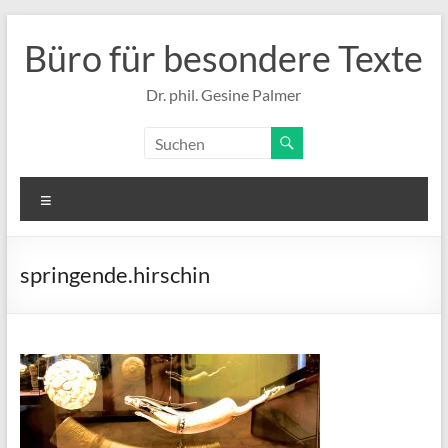
Zum
Inhalt
Büro für besondere Texte
springen
Dr. phil. Gesine Palmer
Menü
springende.hirschin