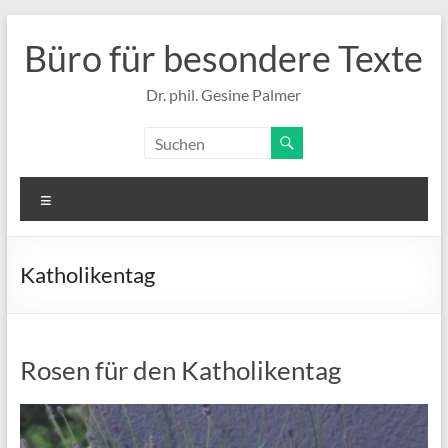
Zum
Inhalt
Büro für besondere Texte
springen
Dr. phil. Gesine Palmer
Menü
Katholikentag
Rosen für den Katholikentag