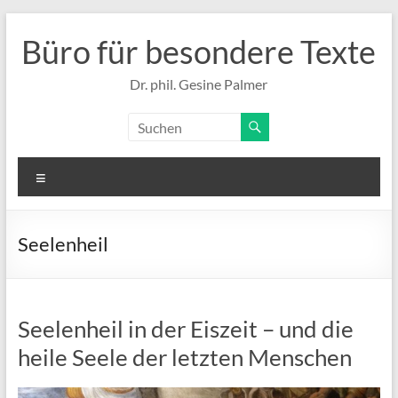
Zum
Inhalt
Büro für besondere Texte
springen
Dr. phil. Gesine Palmer
Menü
Seelenheil
Seelenheil in der Eiszeit – und die
heile Seele der letzten Menschen