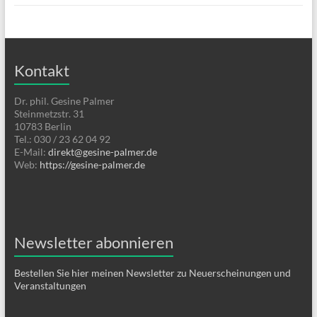
Kontakt
Dr. phil. Gesine Palmer
Steinmetzstr. 31
10783 Berlin
Tel.: 030 / 23 62 04 92
E-Mail:
direkt@gesine-palmer.de
Web:
https://gesine-palmer.de
Newsletter abonnieren
Bestellen Sie hier meinen Newsletter zu Neuerscheinungen und
Veranstaltungen