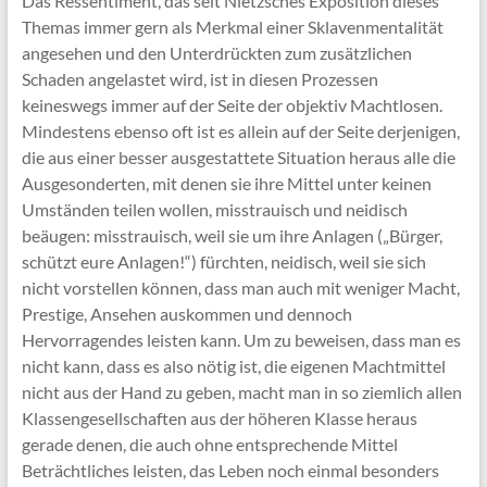
Das Ressentiment, das seit Nietzsches Exposition dieses
Themas immer gern als Merkmal einer Sklavenmentalität
angesehen und den Unterdrückten zum zusätzlichen
Schaden angelastet wird, ist in diesen Prozessen
keineswegs immer auf der Seite der objektiv Machtlosen.
Mindestens ebenso oft ist es allein auf der Seite derjenigen,
die aus einer besser ausgestattete Situation heraus alle die
Ausgesonderten, mit denen sie ihre Mittel unter keinen
Umständen teilen wollen, misstrauisch und neidisch
beäugen: misstrauisch, weil sie um ihre Anlagen („Bürger,
schützt eure Anlagen!“) fürchten, neidisch, weil sie sich
nicht vorstellen können, dass man auch mit weniger Macht,
Prestige, Ansehen auskommen und dennoch
Hervorragendes leisten kann. Um zu beweisen, dass man es
nicht kann, dass es also nötig ist, die eigenen Machtmittel
nicht aus der Hand zu geben, macht man in so ziemlich allen
Klassengesellschaften aus der höheren Klasse heraus
gerade denen, die auch ohne entsprechende Mittel
Beträchtliches leisten, das Leben noch einmal besonders