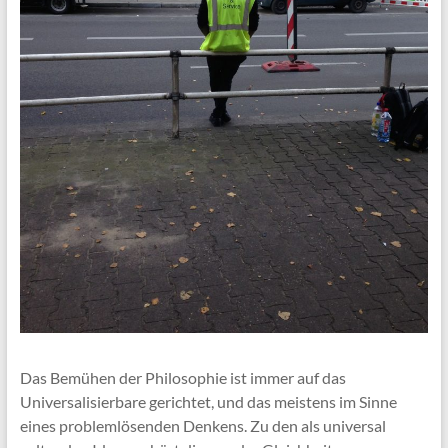
Das Bemühen der Philosophie ist immer auf das
Universalisierbare gerichtet, und das meistens im Sinne
eines problemlösenden Denkens. Zu den als universal