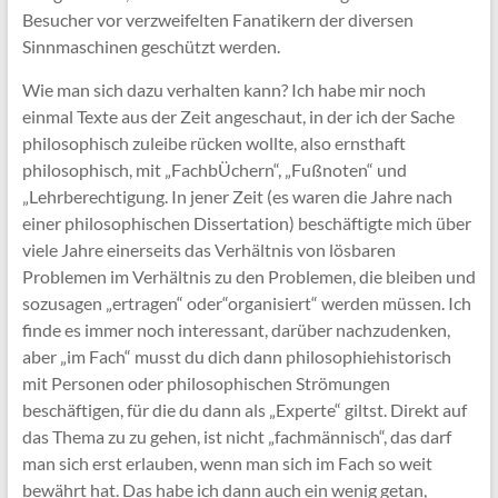
Besucher vor verzweifelten Fanatikern der diversen
Sinnmaschinen geschützt werden.
Wie man sich dazu verhalten kann? Ich habe mir noch
einmal Texte aus der Zeit angeschaut, in der ich der Sache
philosophisch zuleibe rücken wollte, also ernsthaft
philosophisch, mit „FachbÜchern“, „Fußnoten“ und
„Lehrberechtigung. In jener Zeit (es waren die Jahre nach
einer philosophischen Dissertation) beschäftigte mich über
viele Jahre einerseits das Verhältnis von lösbaren
Problemen im Verhältnis zu den Problemen, die bleiben und
sozusagen „ertragen“ oder“organisiert“ werden müssen. Ich
finde es immer noch interessant, darüber nachzudenken,
aber „im Fach“ musst du dich dann philosophiehistorisch
mit Personen oder philosophischen Strömungen
beschäftigen, für die du dann als „Experte“ giltst. Direkt auf
das Thema zu zu gehen, ist nicht „fachmännisch“, das darf
man sich erst erlauben, wenn man sich im Fach so weit
bewährt hat. Das habe ich dann auch ein wenig getan,