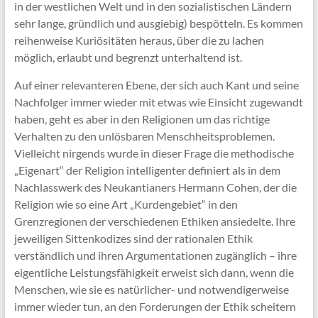
in der westlichen Welt und in den sozialistischen Ländern
sehr lange, gründlich und ausgiebig) bespötteln. Es kommen
reihenweise Kuriösitäten heraus, über die zu lachen
möglich, erlaubt und begrenzt unterhaltend ist.
Auf einer relevanteren Ebene, der sich auch Kant und seine
Nachfolger immer wieder mit etwas wie Einsicht zugewandt
haben, geht es aber in den Religionen um das richtige
Verhalten zu den unlösbaren Menschheitsproblemen.
Vielleicht nirgends wurde in dieser Frage die methodische
„Eigenart“ der Religion intelligenter definiert als in dem
Nachlasswerk des Neukantianers Hermann Cohen, der die
Religion wie so eine Art „Kurdengebiet“ in den
Grenzregionen der verschiedenen Ethiken ansiedelte. Ihre
jeweiligen Sittenkodizes sind der rationalen Ethik
verständlich und ihren Argumentationen zugänglich – ihre
eigentliche Leistungsfähigkeit erweist sich dann, wenn die
Menschen, wie sie es natürlicher- und notwendigerweise
immer wieder tun, an den Forderungen der Ethik scheitern