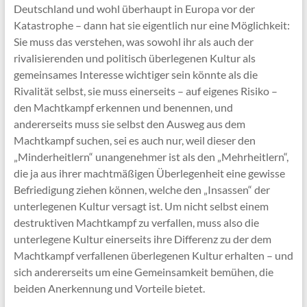
Deutschland und wohl überhaupt in Europa vor der
Katastrophe – dann hat sie eigentlich nur eine Möglichkeit:
Sie muss das verstehen, was sowohl ihr als auch der
rivalisierenden und politisch überlegenen Kultur als
gemeinsames Interesse wichtiger sein könnte als die
Rivalität selbst, sie muss einerseits – auf eigenes Risiko –
den Machtkampf erkennen und benennen, und
andererseits muss sie selbst den Ausweg aus dem
Machtkampf suchen, sei es auch nur, weil dieser den
„Minderheitlern“ unangenehmer ist als den „Mehrheitlern“,
die ja aus ihrer machtmäßigen Überlegenheit eine gewisse
Befriedigung ziehen können, welche den „Insassen“ der
unterlegenen Kultur versagt ist. Um nicht selbst einem
destruktiven Machtkampf zu verfallen, muss also die
unterlegene Kultur einerseits ihre Differenz zu der dem
Machtkampf verfallenen überlegenen Kultur erhalten – und
sich andererseits um eine Gemeinsamkeit bemühen, die
beiden Anerkennung und Vorteile bietet.