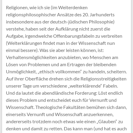
Religionen, wie ich sie (im Weiterdenken
religionsphilosophischer Ansätze des 20. Jarhunderts
insbesondere aus der deutsch-jüdischen Philosophie)
verstehe, haben seit der Aufklärung nicht zuerst die
Aufgabe, irgendwelche Offenbarungsfabeln zu verbreiten
(Welterklärungen findet man in der Wissenschaft nun
einmal bessere). Was sie aber leisten können, ist:
Verhaltensmöglichkeiten anzubieten, wo Menschen am
Lösen von Problemen und am Ertragen der bleibenden
Unmöglichkeit, „ethisch vollkommen“ zu handeln, scheitern.
Auf ihrer Oberfläche drehen sich die Religionsstreitigkeiten
unserer Tage um verschiedene „welterklärende“ Fabeln.
Und da lautet die abendländische Forderung: Löst endlich
dieses Problem und entscheidet euch für Vernunft und
Wissenschaft. Theologische Fakultäten bemühen sich dann,
einerseits Vernunft und Wissenschaft anzuerkennen,
andererseits trotzdem noch etwas wie einen „Glauben“ zu
denken und damit zu retten. Das kann man (und hat es auch