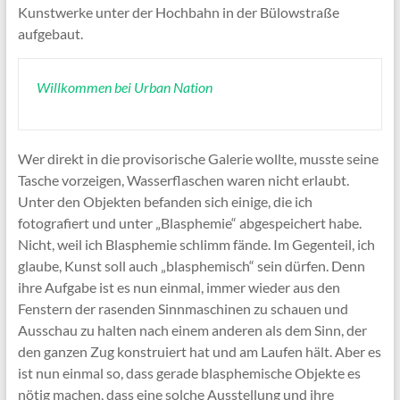
Kunstwerke unter der Hochbahn in der Bülowstraße
aufgebaut.
Willkommen bei Urban Nation
Wer direkt in die provisorische Galerie wollte, musste seine
Tasche vorzeigen, Wasserflaschen waren nicht erlaubt.
Unter den Objekten befanden sich einige, die ich
fotografiert und unter „Blasphemie“ abgespeichert habe.
Nicht, weil ich Blasphemie schlimm fände. Im Gegenteil, ich
glaube, Kunst soll auch „blasphemisch“ sein dürfen. Denn
ihre Aufgabe ist es nun einmal, immer wieder aus den
Fenstern der rasenden Sinnmaschinen zu schauen und
Ausschau zu halten nach einem anderen als dem Sinn, der
den ganzen Zug konstruiert hat und am Laufen hält. Aber es
ist nun einmal so, dass gerade blasphemische Objekte es
nötig machen, dass eine solche Ausstellung und ihre