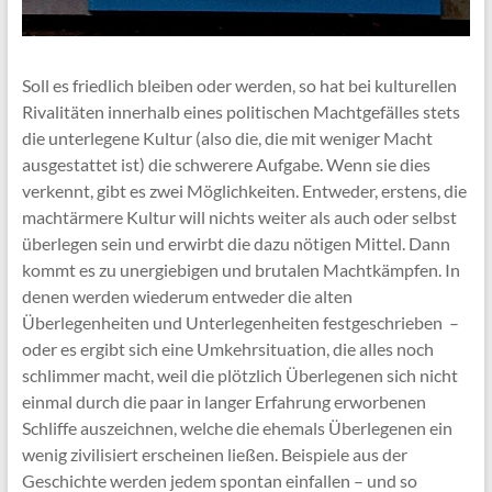
Soll es friedlich bleiben oder werden, so hat bei kulturellen
Rivalitäten innerhalb eines politischen Machtgefälles stets
die unterlegene Kultur (also die, die mit weniger Macht
ausgestattet ist) die schwerere Aufgabe. Wenn sie dies
verkennt, gibt es zwei Möglichkeiten. Entweder, erstens, die
machtärmere Kultur will nichts weiter als auch oder selbst
überlegen sein und erwirbt die dazu nötigen Mittel. Dann
kommt es zu unergiebigen und brutalen Machtkämpfen. In
denen werden wiederum entweder die alten
Überlegenheiten und Unterlegenheiten festgeschrieben –
oder es ergibt sich eine Umkehrsituation, die alles noch
schlimmer macht, weil die plötzlich Überlegenen sich nicht
einmal durch die paar in langer Erfahrung erworbenen
Schliffe auszeichnen, welche die ehemals Überlegenen ein
wenig zivilisiert erscheinen ließen. Beispiele aus der
Geschichte werden jedem spontan einfallen – und so