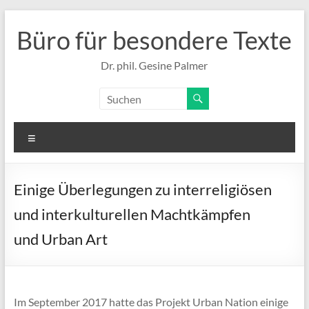
Zum
Inhalt
Büro für besondere Texte
springen
Dr. phil. Gesine Palmer
Menü
Einige Überlegungen zu interreligiösen
und interkulturellen Machtkämpfen
und Urban Art
Im September 2017 hatte das Projekt Urban Nation einige