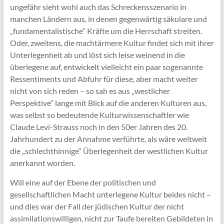
ungefähr sieht wohl auch das Schreckensszenario in
manchen Ländern aus, in denen gegenwärtig säkulare und
„fundamentalistische“ Kräfte um die Herrschaft streiten.
Oder, zweitens, die machtärmere Kultur findet sich mit ihrer
Unterlegenheit ab und löst sich leise weinend in die
überlegene auf, entwickelt vielleicht ein paar sogenannte
Ressentiments und Abfuhr für diese, aber macht weiter
nicht von sich reden – so sah es aus „westlicher
Perspektive“ lange mit Blick auf die anderen Kulturen aus,
was selbst so bedeutende Kulturwissenschaftler wie
Claude Levi-Strauss noch in den 50er Jahren des 20.
Jahrhundert zu der Annahme verführte, als wäre weltweit
die „schlechthinnige“ Überlegenheit der westlichen Kultur
anerkannt worden.
Will eine auf der Ebene der politischen und
gesellschaftlichen Macht unterlegene Kultur beides nicht –
und dies war der Fall der jüdischen Kultur der nicht
assimilationswilligen, nicht zur Taufe bereiten Gebildeten in