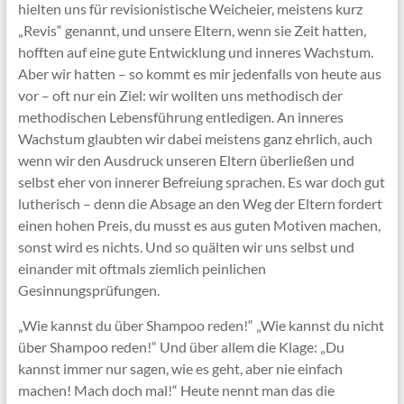
hielten uns für revisionistische Weicheier, meistens kurz
„Revis“ genannt, und unsere Eltern, wenn sie Zeit hatten,
hofften auf eine gute Entwicklung und inneres Wachstum.
Aber wir hatten – so kommt es mir jedenfalls von heute aus
vor – oft nur ein Ziel: wir wollten uns methodisch der
methodischen Lebensführung entledigen. An inneres
Wachstum glaubten wir dabei meistens ganz ehrlich, auch
wenn wir den Ausdruck unseren Eltern überließen und
selbst eher von innerer Befreiung sprachen. Es war doch gut
lutherisch – denn die Absage an den Weg der Eltern fordert
einen hohen Preis, du musst es aus guten Motiven machen,
sonst wird es nichts. Und so quälten wir uns selbst und
einander mit oftmals ziemlich peinlichen
Gesinnungsprüfungen.
„Wie kannst du über Shampoo reden!“ „Wie kannst du nicht
über Shampoo reden!“ Und über allem die Klage: „Du
kannst immer nur sagen, wie es geht, aber nie einfach
machen! Mach doch mal!“ Heute nennt man das die