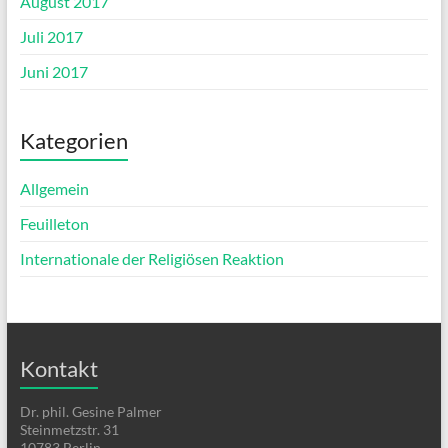
August 2017
Juli 2017
Juni 2017
Kategorien
Allgemein
Feuilleton
Internationale der Religiösen Reaktion
Kontakt
Dr. phil. Gesine Palmer
Steinmetzstr. 31
10783 Berlin