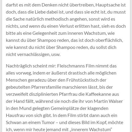
darfst es mit dem Denken nicht übertreiben, Hauptsache ist
doch, dass die Liebe dabei ist, und dass sie echt ist, du musst
die Sache natürlich methodisch angehen, sonst wird es
nichts, und wenn du einen Verlust erlitten hast, sieh es doch
bitte als eine Gelegenheit zum inneren Wachstum, wie
kannst du über Shampoo reden, das ist doch oberflächlich,
wie kannst du nicht über Shampoo reden, du sollst dich
nicht vernachlässigen, usw.
Nachträglich scheint mir: Fleischmanns Film nimmt das
alles vorweg, indem er äußerst drastisch alle möglichen
Menschen geradezu über den Frühstückstisch der
gebeutelten Pfarrersfamilie marschieren lässt, bis der
verzweifelt disziplinierten Pfarrfrau die Kaffeekanne aus
der Hand fällt, während sie noch die ihr von Martin Walser
in den Mund gelegten Gemeinplätze der klagenden
Hausfrau von sich gibt. In dem Film stirbt dann auch ein
Schwan an einem Tumor – und dieses Bild im Kopf, möchte
ich, wenn mir heute jemand mit „innerem Wachstum“