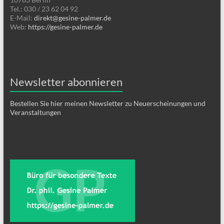
Tel.: 030 / 23 62 04 92
E-Mail:
direkt@gesine-palmer.de
Web:
https://gesine-palmer.de
Newsletter abonnieren
Bestellen Sie hier meinen Newsletter zu Neuerscheinungen und
Veranstaltungen