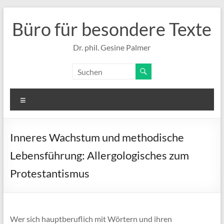
Zum
Inhalt
Büro für besondere Texte
springen
Dr. phil. Gesine Palmer
Menü
Inneres Wachstum und methodische
Lebensführung: Allergologisches zum
Protestantismus
Wer sich hauptberuflich mit Wörtern und ihren