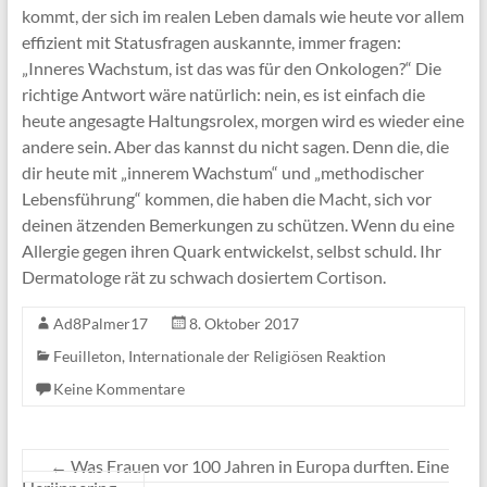
kommt, der sich im realen Leben damals wie heute vor allem
effizient mit Statusfragen auskannte, immer fragen:
„Inneres Wachstum, ist das was für den Onkologen?“ Die
richtige Antwort wäre natürlich: nein, es ist einfach die
heute angesagte Haltungsrolex, morgen wird es wieder eine
andere sein. Aber das kannst du nicht sagen. Denn die, die
dir heute mit „innerem Wachstum“ und „methodischer
Lebensführung“ kommen, die haben die Macht, sich vor
deinen ätzenden Bemerkungen zu schützen. Wenn du eine
Allergie gegen ihren Quark entwickelst, selbst schuld. Ihr
Dermatologe rät zu schwach dosiertem Cortison.
Ad8Palmer17
8. Oktober 2017
Feuilleton
,
Internationale der Religiösen Reaktion
Keine Kommentare
←
Was Frauen vor 100 Jahren in Europa durften. Eine