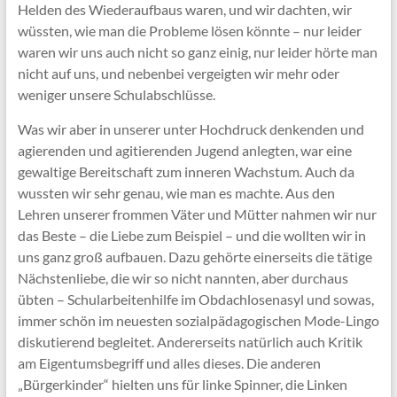
Helden des Wiederaufbaus waren, und wir dachten, wir
wüssten, wie man die Probleme lösen könnte – nur leider
waren wir uns auch nicht so ganz einig, nur leider hörte man
nicht auf uns, und nebenbei vergeigten wir mehr oder
weniger unsere Schulabschlüsse.
Was wir aber in unserer unter Hochdruck denkenden und
agierenden und agitierenden Jugend anlegten, war eine
gewaltige Bereitschaft zum inneren Wachstum. Auch da
wussten wir sehr genau, wie man es machte. Aus den
Lehren unserer frommen Väter und Mütter nahmen wir nur
das Beste – die Liebe zum Beispiel – und die wollten wir in
uns ganz groß aufbauen. Dazu gehörte einerseits die tätige
Nächstenliebe, die wir so nicht nannten, aber durchaus
übten – Schularbeitenhilfe im Obdachlosenasyl und sowas,
immer schön im neuesten sozialpädagogischen Mode-Lingo
diskutierend begleitet. Andererseits natürlich auch Kritik
am Eigentumsbegriff und alles dieses. Die anderen
„Bürgerkinder“ hielten uns für linke Spinner, die Linken