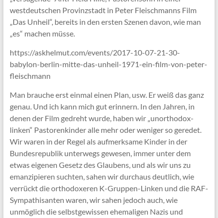
westdeutschen Provinzstadt in Peter Fleischmanns Film
„Das Unheil“, bereits in den ersten Szenen davon, wie man
„es“ machen müsse.
https://askhelmut.com/events/2017-10-07-21-30-
babylon-berlin-mitte-das-unheil-1971-ein-film-von-peter-
fleischmann
Man brauche erst einmal einen Plan, usw. Er weiß das ganz
genau. Und ich kann mich gut erinnern. In den Jahren, in
denen der Film gedreht wurde, haben wir „unorthodox-
linken“ Pastorenkinder alle mehr oder weniger so geredet.
Wir waren in der Regel als aufmerksame Kinder in der
Bundesrepublik unterwegs gewesen, immer unter dem
etwas eigenen Gesetz des Glaubens, und als wir uns zu
emanzipieren suchten, sahen wir durchaus deutlich, wie
verrückt die orthodoxeren K-Gruppen-Linken und die RAF-
Sympathisanten waren, wir sahen jedoch auch, wie
unmöglich die selbstgewissen ehemaligen Nazis und