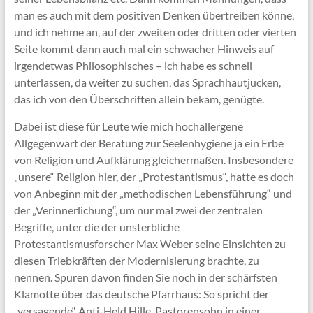
man es auch mit dem positiven Denken übertreiben könne,
und ich nehme an, auf der zweiten oder dritten oder vierten
Seite kommt dann auch mal ein schwacher Hinweis auf
irgendetwas Philosophisches – ich habe es schnell
unterlassen, da weiter zu suchen, das Sprachhautjucken,
das ich von den Überschriften allein bekam, genügte.
Dabei ist diese für Leute wie mich hochallergene
Allgegenwart der Beratung zur Seelenhygiene ja ein Erbe
von Religion und Aufklärung gleichermaßen. Insbesondere
„unsere“ Religion hier, der „Protestantismus“, hatte es doch
von Anbeginn mit der „methodischen Lebensführung“ und
der „Verinnerlichung“, um nur mal zwei der zentralen
Begriffe, unter die der unsterbliche
Protestantismusforscher Max Weber seine Einsichten zu
diesen Triebkräften der Modernisierung brachte, zu
nennen. Spuren davon finden Sie noch in der schärfsten
Klamotte über das deutsche Pfarrhaus: So spricht der
„versagende“ Anti-Held Hille, Pastorensohn in einer