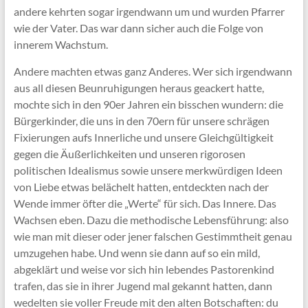
andere kehrten sogar irgendwann um und wurden Pfarrer
wie der Vater. Das war dann sicher auch die Folge von
innerem Wachstum.
Andere machten etwas ganz Anderes. Wer sich irgendwann
aus all diesen Beunruhigungen heraus geackert hatte,
mochte sich in den 90er Jahren ein bisschen wundern: die
Bürgerkinder, die uns in den 70ern für unsere schrägen
Fixierungen aufs Innerliche und unsere Gleichgültigkeit
gegen die Äußerlichkeiten und unseren rigorosen
politischen Idealismus sowie unsere merkwürdigen Ideen
von Liebe etwas belächelt hatten, entdeckten nach der
Wende immer öfter die „Werte“ für sich. Das Innere. Das
Wachsen eben. Dazu die methodische Lebensführung: also
wie man mit dieser oder jener falschen Gestimmtheit genau
umzugehen habe. Und wenn sie dann auf so ein mild,
abgeklärt und weise vor sich hin lebendes Pastorenkind
trafen, das sie in ihrer Jugend mal gekannt hatten, dann
wedelten sie voller Freude mit den alten Botschaften: du