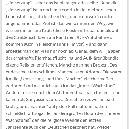
„Umsetzung“ – aber das ist nicht ganz dasselbe. Denn die
„Umsetzung“ ist ja noch mittendrin in der methodischen
Lebensführung: du hast ein Programm entworfen oder
angenommen, das Ziel ist klar, wir kennen den Weg, wir
wissen um unsere Kraft (diese Floskeln, lesbar damals auf
den Straßenschildern am Rand der DDR-Autobahnen,
kommen auch in Fleischmanns Film vor) – und dann
arbeitet man den Plan nur noch ab. Genau dem will ja aber
der ernsthafte Pfarrhausflüchtling und Aufklärer über die
eigene Religion entfliehen. Manche nahmen Drogen. Das
endete meistens schlimm. Manche lasen Adorno. Die waren
für die „Umsetzung“ und fürs „Machen“ gleichermaßen
verloren. Und natürlich auch für das „innere Wachstum“.
Andere reisten nach dem Abitur erstmal nach Indien – und
kamen als Sanyassins zurück. Die setzten zuweilen bald
kräftig um, „machten“ auf jeden Fall mal, und hatten
schließlich oft sogar Teil an dem großen Boom des „inneren
Wachstums“, den die religiöse Wende der letzten
Jahrzehnte auch den Deutschen beschert hat. Wieder