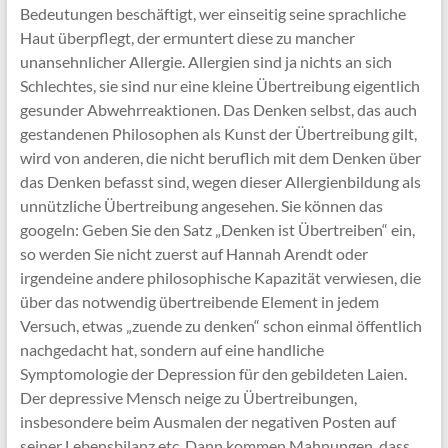
Bedeutungen beschäftigt, wer einseitig seine sprachliche
Haut überpflegt, der ermuntert diese zu mancher
unansehnlicher Allergie. Allergien sind ja nichts an sich
Schlechtes, sie sind nur eine kleine Übertreibung eigentlich
gesunder Abwehrreaktionen. Das Denken selbst, das auch
gestandenen Philosophen als Kunst der Übertreibung gilt,
wird von anderen, die nicht beruflich mit dem Denken über
das Denken befasst sind, wegen dieser Allergienbildung als
unnützliche Übertreibung angesehen. Sie können das
googeln: Geben Sie den Satz „Denken ist Übertreiben“ ein,
so werden Sie nicht zuerst auf Hannah Arendt oder
irgendeine andere philosophische Kapazität verwiesen, die
über das notwendig übertreibende Element in jedem
Versuch, etwas „zuende zu denken“ schon einmal öffentlich
nachgedacht hat, sondern auf eine handliche
Symptomologie der Depression für den gebildeten Laien.
Der depressive Mensch neige zu Übertreibungen,
insbesondere beim Ausmalen der negativen Posten auf
seiner Lebensbilanz etc. Dann kommen Mahnungen, dass